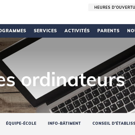
HEURES D'OUVERT
OGRAMMES
SERVICES
ACTIVITÉS
PARENTS
NO
des ordinateurs
ÉQUIPE-ÉCOLE
INFO-BÂTIMENT
CONSEIL D’ÉTABLIS