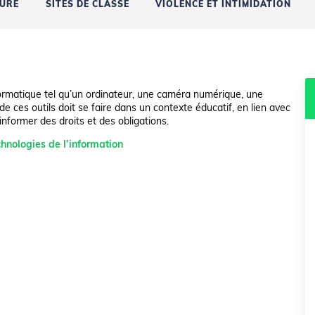
URE
SITES DE CLASSE
VIOLENCE ET INTIMIDATION
formatique tel qu’un ordinateur, une caméra numérique, une
de ces outils doit se faire dans un contexte éducatif, en lien avec
r informer des droits et des obligations.
hnologies de l’information