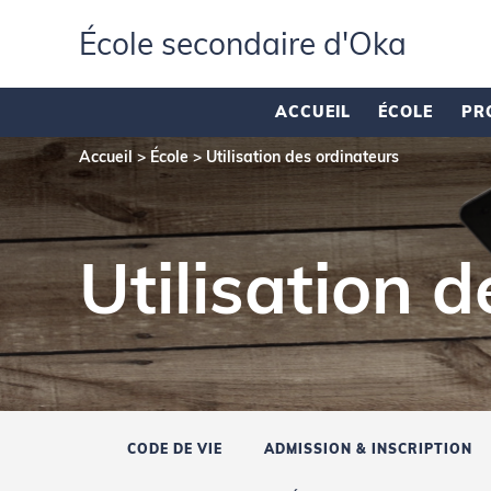
École secondaire d'Oka
ACCUEIL
ÉCOLE
PR
Accueil
>
École
>
Utilisation des ordinateurs
Utilisation 
CODE DE VIE
ADMISSION & INSCRIPTION