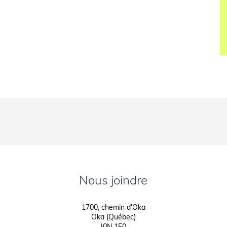
Nous joindre
1700, chemin d'Oka
Oka (Québec)
J0N 1E0