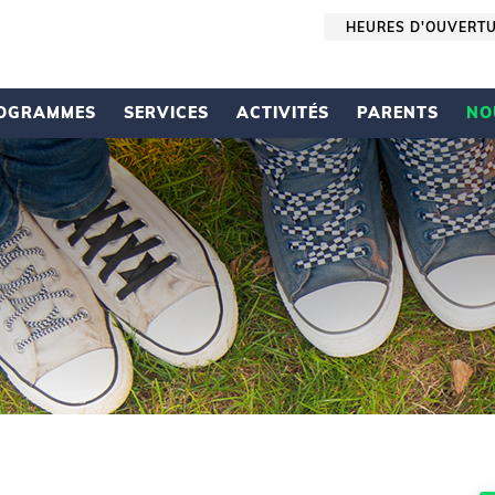
HEURES D'OUVERT
OGRAMMES
SERVICES
ACTIVITÉS
PARENTS
NO
e