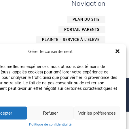
Navigation
PLAN DU SITE
PORTAIL PARENTS
PLAINTE – SERVICE À L’ÉLÈVE
POLITIQUE DE CONFIDENTIALITÉ
Gérer le consentement
r les meilleures expériences, nous utilisons des témoins de
 (aussi appelés cookies) pour améliorer votre expérience de
 pour analyser le trafic ainsi que pour vérifier la provenance des
ur notre site. Le fait de ne pas consentir ou de retirer son
nt peut avoir un effet négatif sur certaines caractéristiques et
cepter
Refuser
Voir les préférences
risés pourraient avoir été utilisés pour soutenir la rédaction de ce
Politique de confidentialité