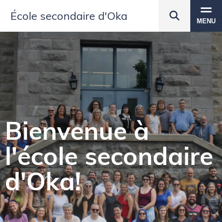
École secondaire d'Oka
MENU
Bienvenue à
l'école secondaire
d'Oka!