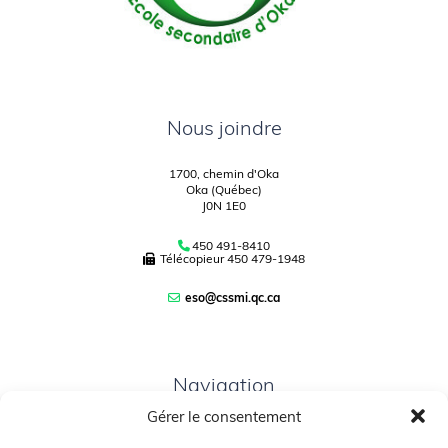
Nous joindre
1700, chemin d'Oka
Oka (Québec)
J0N 1E0
450 491-8410
Télécopieur
450 479-1948
eso@cssmi.qc.ca
Navigation
Gérer le consentement
PLAN DU SITE