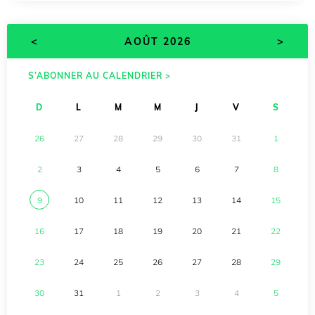
<
>
AOÛT 2026
S’ABONNER AU CALENDRIER >
D
L
M
M
J
V
S
26
27
28
29
30
31
1
2
3
4
5
6
7
8
9
10
11
12
13
14
15
16
17
18
19
20
21
22
23
24
25
26
27
28
29
30
31
1
2
3
4
5