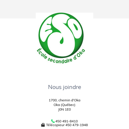
Nous joindre
1700, chemin d'Oka
Oka (Québec)
J0N 1E0
450 491-8410
Télécopieur
450 479-1948