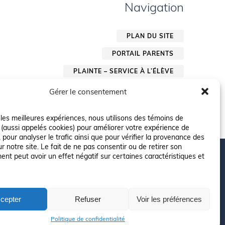
Navigation
PLAN DU SITE
PORTAIL PARENTS
PLAINTE – SERVICE À L’ÉLÈVE
POLITIQUE DE CONFIDENTIALITÉ
Gérer le consentement
r les meilleures expériences, nous utilisons des témoins de
 (aussi appelés cookies) pour améliorer votre expérience de
 pour analyser le trafic ainsi que pour vérifier la provenance des
ur notre site. Le fait de ne pas consentir ou de retirer son
nt peut avoir un effet négatif sur certaines caractéristiques et
cepter
Refuser
Voir les préférences
risés pourraient avoir été utilisés pour soutenir la rédaction de ce
Politique de confidentialité