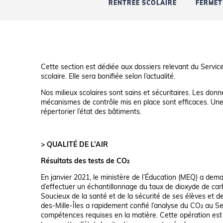
RENTRÉE SCOLAIRE
FERMET
Cette section est dédiée aux dossiers relevant du Servic
scolaire. Elle sera bonifiée selon l’actualité.
Nos milieux scolaires sont sains et sécuritaires. Les d
mécanismes de contrôle mis en place sont efficaces. Une
répertorier l’état des bâtiments.
> QUALITÉ DE L’AIR
Résultats des tests de CO₂
En janvier 2021, le ministère de l’Éducation (MEQ) a dem
d’effectuer un échantillonnage du taux de dioxyde de car
Soucieux de la santé et de la sécurité de ses élèves et d
des-Mille-Îles a rapidement confié l’analyse du CO₂ au S
compétences requises en la matière. Cette opération e