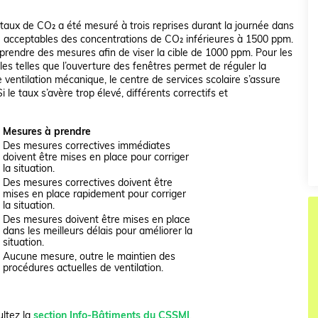
e taux de CO₂ a été mesuré à trois reprises durant la journée dans
uge acceptables des concentrations de CO₂ inférieures à 1500 ppm.
à prendre des mesures afin de viser la cible de 1000 ppm. Pour les
es telles que l’ouverture des fenêtres permet de réguler la
 ventilation mécanique, le centre de services scolaire s’assure
le taux s’avère trop élevé, différents correctifs et
Mesures à prendre
Des mesures correctives immédiates
doivent être mises en place pour corriger
la situation.
Des mesures correctives doivent être
mises en place rapidement pour corriger
la situation.
Des mesures doivent être mises en place
dans les meilleurs délais pour améliorer la
situation.
Aucune mesure, outre le maintien des
procédures actuelles de ventilation.
ultez la
section Info-Bâtiments du CSSMI
.