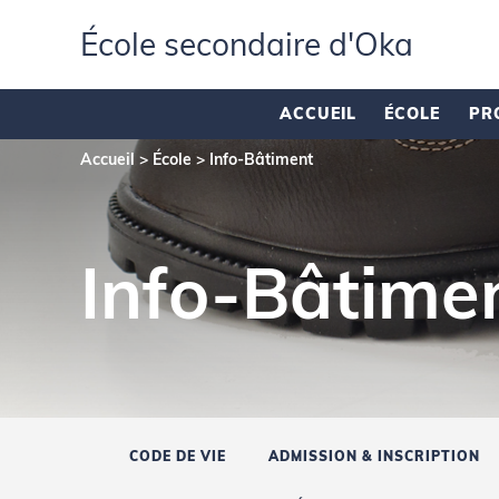
École secondaire d'Oka
ACCUEIL
ÉCOLE
PR
Accueil
>
École
>
Info-Bâtiment
Info-Bâtime
CODE DE VIE
ADMISSION & INSCRIPTION