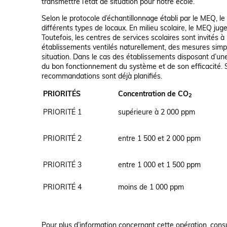
transmettre l’état de situation pour notre école.
Selon le protocole d’échantillonnage établi par le MEQ, l
différents types de locaux. En milieu scolaire, le MEQ j
Toutefois, les centres de services scolaires sont invités 
établissements ventilés naturellement, des mesures simpl
situation. Dans le cas des établissements disposant d’une
du bon fonctionnement du système et de son efficacité. Si 
recommandations sont déjà planifiés.
PRIORITÉS
Concentration de CO
2
PRIORITÉ 1
supérieure à 2 000 ppm
PRIORITÉ 2
entre 1 500 et 2 000 ppm
PRIORITÉ 3
entre 1 000 et 1 500 ppm
PRIORITÉ 4
moins de 1 000 ppm
Pour plus d’information concernant cette opération, cons