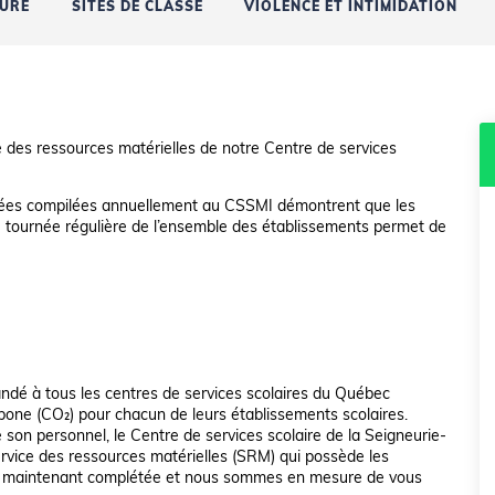
URE
SITES DE CLASSE
VIOLENCE ET INTIMIDATION
e des ressources matérielles de notre Centre de services
onnées compilées annuellement au CSSMI démontrent que les
 tournée régulière de l’ensemble des établissements permet de
andé à tous les centres de services scolaires du Québec
bone (CO₂) pour chacun de leurs établissements scolaires.
e son personnel, le Centre de services scolaire de la Seigneurie-
ervice des ressources matérielles (SRM) qui possède les
st maintenant complétée et nous sommes en mesure de vous