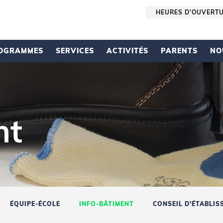
HEURES D'OUVERT
OGRAMMES
SERVICES
ACTIVITÉS
PARENTS
NO
nt
ÉQUIPE-ÉCOLE
INFO-BÂTIMENT
CONSEIL D’ÉTABLIS