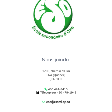
Nous joindre
1700, chemin d'Oka
Oka (Québec)
J0N 1E0
450 491-8410
Télécopieur
450 479-1948
eso@cssmi.qc.ca