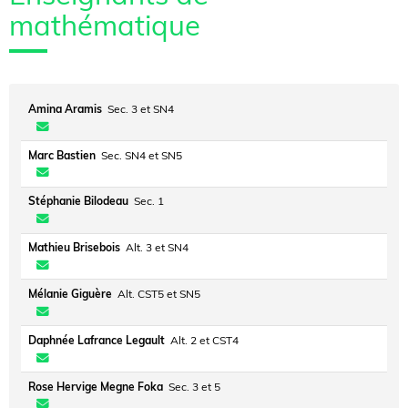
mathématique
Amina Aramis
Sec. 3 et SN4
Marc Bastien
Sec. SN4 et SN5
Stéphanie Bilodeau
Sec. 1
Mathieu Brisebois
Alt. 3 et SN4
Mélanie Giguère
Alt. CST5 et SN5
Daphnée Lafrance Legault
Alt. 2 et CST4
Rose Hervige Megne Foka
Sec. 3 et 5