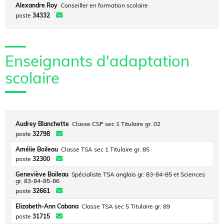
Alexandre Roy
Conseiller en formation scolaire
poste
34332
Enseignants d'adaptation
scolaire
Audrey Blanchette
Classe CSP sec 1 Titulaire gr. 02
poste
32798
Amélie Boileau
Classe TSA sec 1 Titulaire gr. 85
poste
32300
Geneviève Boileau
Spécialiste TSA anglais gr. 83-84-85 et Sciences
gr. 83-84-85-86
poste
32661
Elizabeth-Ann Cabana
Classe TSA sec 5 Titulaire gr. 89
poste
31715