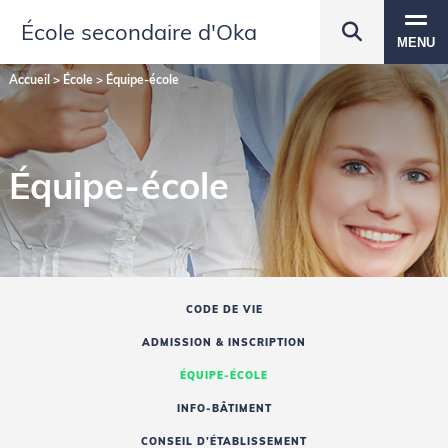
École secondaire d'Oka
MENU
Accueil
>
École
>
Équipe-école
Équipe-école
CODE DE VIE
ADMISSION & INSCRIPTION
ÉQUIPE-ÉCOLE
INFO-BÂTIMENT
CONSEIL D’ÉTABLISSEMENT