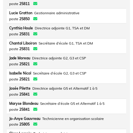
poste
25811
Lucie Gratton
Gestionnaire administrative
poste
25850
Cynthia Houle
Directrice adjointe G1, TSA et DM
poste
25831
Chantal Liboiron
Secrétaire d’école G1, TSA et DM
poste
25831
Jade Moreau
Directrice adjointe G2, G3 et CSP
poste
25821
Isabelle Nicol
Secrétaire d’école G2, G3 et CSP
poste
25821
Josée Pilette
Directrice adjointe G5 et Alternatif 1 à 5
poste
25841
Maryse Blondeau
Secrétaire d’école G5 et Alternatif 1 à 5
poste
25841
Jo-Anye Gauvreau
Technicienne en organisation scolaire
poste
25805