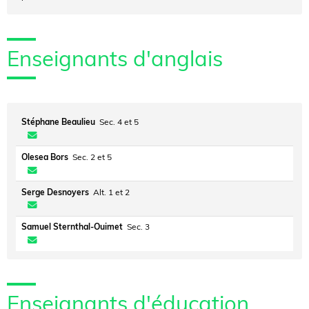
Enseignants d'anglais
Stéphane Beaulieu
Sec. 4 et 5
Olesea Bors
Sec. 2 et 5
Serge Desnoyers
Alt. 1 et 2
Samuel Sternthal-Ouimet
Sec. 3
Enseignants d'éducation