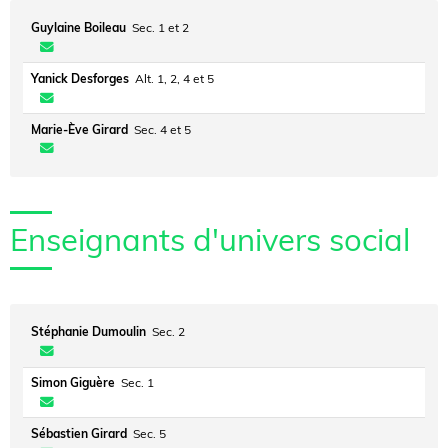
Guylaine Boileau
Sec. 1 et 2
Yanick Desforges
Alt. 1, 2, 4 et 5
Marie-Ève Girard
Sec. 4 et 5
Enseignants d'univers social
Stéphanie Dumoulin
Sec. 2
Simon Giguère
Sec. 1
Sébastien Girard
Sec. 5