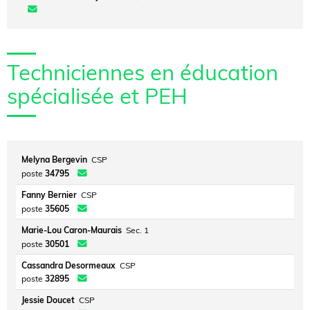
Techniciennes en éducation
spécialisée et PEH
Melyna Bergevin
CSP
poste
34795
Fanny Bernier
CSP
poste
35605
Marie-Lou Caron-Maurais
Sec. 1
poste
30501
Cassandra Desormeaux
CSP
poste
32895
Jessie Doucet
CSP