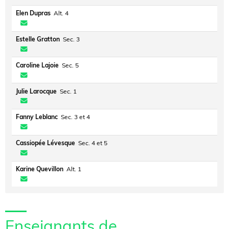
Elen Dupras
Alt. 4
Estelle Gratton
Sec. 3
Caroline Lajoie
Sec. 5
Julie Larocque
Sec. 1
Fanny Leblanc
Sec. 3 et 4
Cassiopée Lévesque
Sec. 4 et 5
Karine Quevillon
Alt. 1
Enseignants de