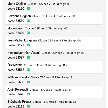
Marie Chaillot
Classe TSA sec 2 Titulaire gr. 86
poste
32150
Roxanne Gagnon
Classe TSA sec 4 Titulaire gr. 88
poste
33560
Manon Jean
Classe CSP sec 2 Titulaire gr. 03
poste
32486
Jean-Michel Langevin
Classe CSP sec 2 Titulaire gr. 04
poste
31122
Katrina Lanthier Vassall
Classe CSP sec 3 Titulaire gr. 06
poste
34387
Éric Martin
Classe CSP sec 3 Titulaire gr. 05
poste
33512
William Paradis
Classe TSA modif Titulaire gr. 81
poste
35680
Alain Perreault
Classe TSA sec 3 Titulaire gr. 87
poste
32478
Stéphanie Proulx
Classe TSA modif Titulaire gr. 83
poste
32113