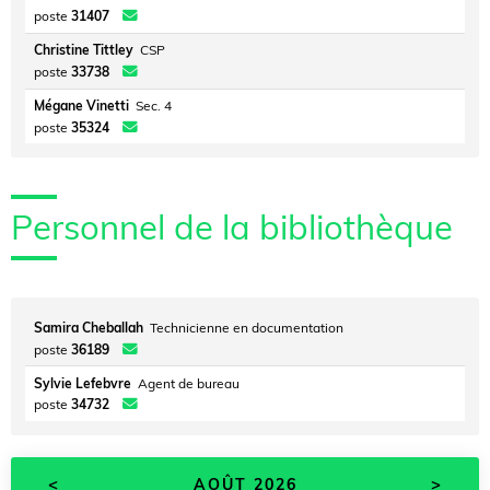
poste
31407
Christine Tittley
CSP
poste
33738
Mégane Vinetti
Sec. 4
poste
35324
Personnel de la bibliothèque
Samira Cheballah
Technicienne en documentation
poste
36189
Sylvie Lefebvre
Agent de bureau
poste
34732
<
>
AOÛT 2026