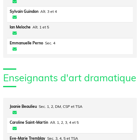
Sylvain Guindon
Alt. 3 et 4
Ian Meloche
Alt. 1 et 5
Emmanuelle Perno
Sec. 4
Enseignants d'art dramatique
Joanie Beaulieu
Sec. 1, 2, DM, CSP et TSA
Caroline Saint-Martin
Alt. 1, 2, 3, 4 et 5
Eve-Marie Tremblay
Sec. 3, 4, 5 et TSA