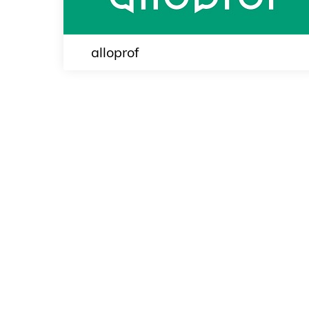
alloprof