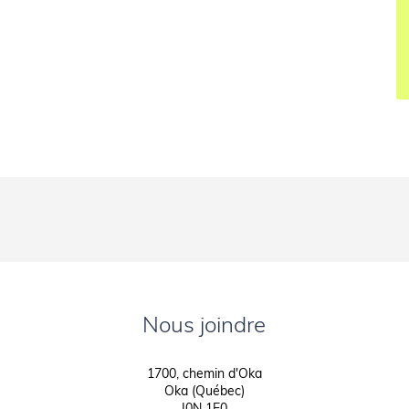
Nous joindre
1700, chemin d'Oka
Oka (Québec)
J0N 1E0