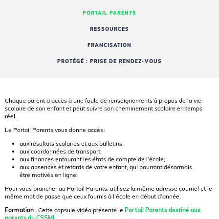
PORTAIL PARENTS
RESSOURCES
FRANCISATION
PROTÉGÉ : PRISE DE RENDEZ-VOUS
Chaque parent a accès à une foule de renseignements à propos de la vie
scolaire de son enfant et peut suivre son cheminement scolaire en temps
réel.
Le Portail Parents vous donne accès :
aux résultats scolaires et aux bulletins;
aux coordonnées de transport;
aux finances entourant les états de compte de l’école;
aux absences et retards de votre enfant, qui pourront désormais
être motivés en ligne!
Pour vous brancher au Portail Parents, utilisez la même adresse courriel et le
même mot de passe que ceux fournis à l’école en début d’année.
Formation :
Cette capsule vidéo présente le
Portail Parents destiné aux
parents du CSSMI
.