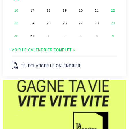
16
17
18
19
20
21
22
23
24
25
26
27
28
29
30
31
1
2
3
4
5
VOIR LE CALENDRIER COMPLET >
TÉLÉCHARGER LE CALENDRIER
.