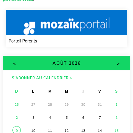
Portail Parents
<
>
AOÛT 2026
S’ABONNER AU CALENDRIER >
D
L
M
M
J
V
S
26
27
28
29
30
31
1
2
3
4
5
6
7
8
9
10
11
12
13
14
15