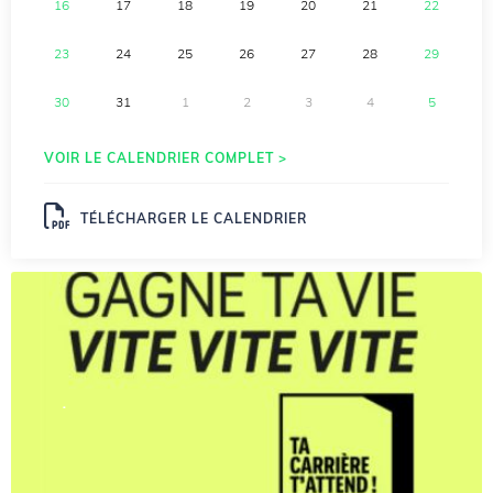
16
17
18
19
20
21
22
23
24
25
26
27
28
29
30
31
1
2
3
4
5
VOIR LE CALENDRIER COMPLET >
TÉLÉCHARGER LE CALENDRIER
.