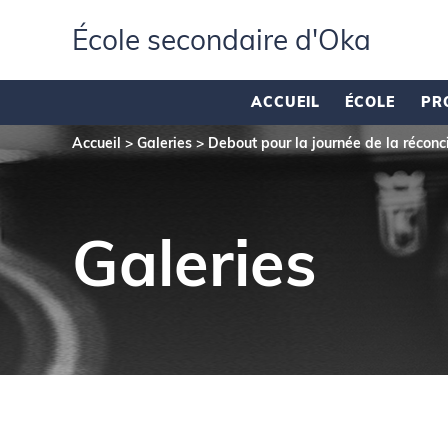
École secondaire d'Oka
ACCUEIL
ÉCOLE
PR
Accueil
>
Galeries
>
Debout pour la journée de la réconci
Galeries