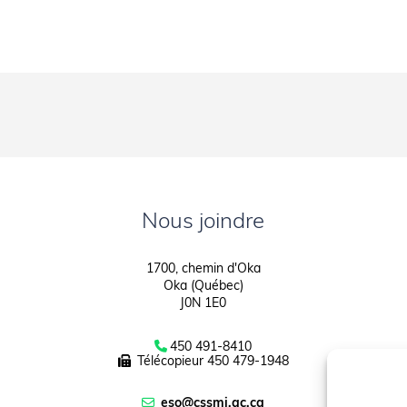
Nous joindre
1700, chemin d'Oka
Oka (Québec)
J0N 1E0
450 491-8410
Télécopieur
450 479-1948
eso@cssmi.qc.ca