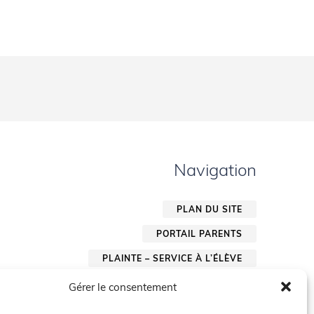
Navigation
PLAN DU SITE
PORTAIL PARENTS
PLAINTE – SERVICE À L’ÉLÈVE
POLITIQUE DE CONFIDENTIALITÉ
Gérer le consentement