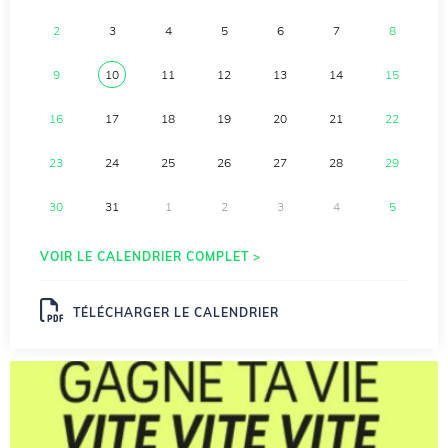
2
3
4
5
6
7
8
9
10
11
12
13
14
15
16
17
18
19
20
21
22
23
24
25
26
27
28
29
30
31
1
2
3
4
5
VOIR LE CALENDRIER COMPLET >
TÉLÉCHARGER LE CALENDRIER