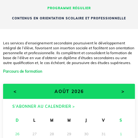
PROGRAMME RÉGULIER
CONTENUS EN ORIENTATION SCOLAIRE ET PROFESSIONNELLE
Les services d’enseignement secondaire poursuivent le développement
intégral de l’élève, favorisent son insertion sociale et facilitent son orientation
personnelle et professionnelle. Ils complètent et consolident la formation de
base de l’élève en vue d’obtenir un diplôme d’études secondaires ou une
autre qualification et, le cas échéant, de poursuivre des études supérieures.
Parcours de formation
<
>
AOÛT 2026
S’ABONNER AU CALENDRIER >
D
L
M
M
J
V
S
26
27
28
29
30
31
1