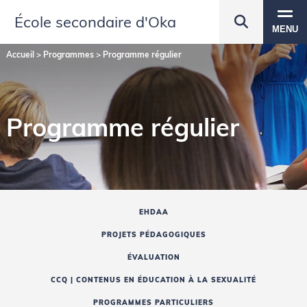
École secondaire d'Oka
MENU
Accueil
>
Programmes
>
Programme régulier
Programme régulier
EHDAA
PROJETS PÉDAGOGIQUES
ÉVALUATION
CCQ | CONTENUS EN ÉDUCATION À LA SEXUALITÉ
PROGRAMMES PARTICULIERS