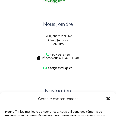
Nous joindre
1700, chemin d'Oka
Oka (Québec)
J0N 1E0
450 491-8410
Télécopieur
450 479-1948
eso@cssmi.qc.ca
Navigation
Gérer le consentement
PLAN DU SITE
PORTAIL PARENTS
Pour offrir les meilleures expériences, nous utilisons des témoins de
navigation (aussi appelés cookies) pour améliorer votre expérience de