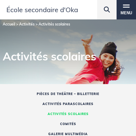
École secondaire d'Oka
MENU
Accueil
>
Activités
>
Activités scolaires
Activités scolaires
PIÈCES DE THÉÂTRE – BILLETTERIE
ACTIVITÉS PARASCOLAIRES
ACTIVITÉS SCOLAIRES
COMITÉS
GALERIE MULTIMÉDIA