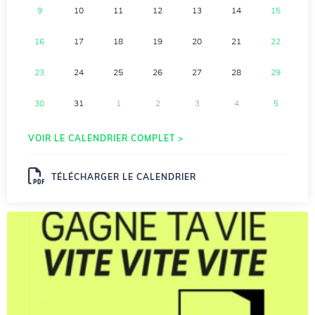
9
10
11
12
13
14
15
16
17
18
19
20
21
22
23
24
25
26
27
28
29
30
31
1
2
3
4
5
VOIR LE CALENDRIER COMPLET >
TÉLÉCHARGER LE CALENDRIER
.